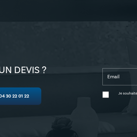
UN DEVIS ?
Email
Je souhaite
04 30 22 01 22