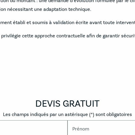
tion du montant : une demande d’évolution formulée par le cl
ion nécessitant une adaptation technique.
nt établi et soumis à validation écrite avant toute intervent
privilégie cette approche contractuelle afin de garantir sécuri
DEVIS GRATUIT
Les champs indiqués par un astérisque (*) sont obligatoires
Prénom