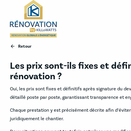
Panneau de gestion des cookies
Retour
Les prix sont-ils fixes et déf
rénovation ?
Oui, les prix sont fixes et définitifs après signature du 
détaillé poste par poste, garantissant transparence et e
Chaque prestation y est précisément décrite afin d’évite
juridiquement le chantier.