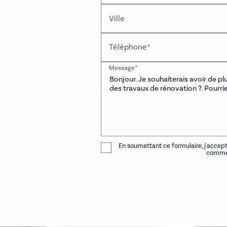
Ville
Téléphone*
Message*
En soumettant ce formulaire, j'accept
commer