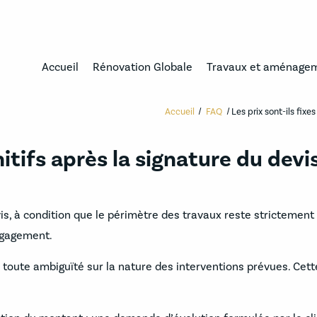
Accueil
Rénovation Globale
Travaux et aménage
Accueil
FAQ
Les prix sont-ils fixe
initifs après la signature du dev
devis, à condition que le périmètre des travaux reste stricteme
ngagement.
r toute ambiguïté sur la nature des interventions prévues. Ce