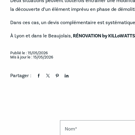
Deux situations peuvent toutefois entraîner une modifica
la découverte d’un élément imprévu en phase de démolit
Dans ces cas, un devis complémentaire est systématiqueme
À Lyon et dans le Beaujolais,
RÉNOVATION by KILLoWATTS
Publié le : 15/05/2026
Mis à jour le : 15/05/2026
Partager :
Nom*