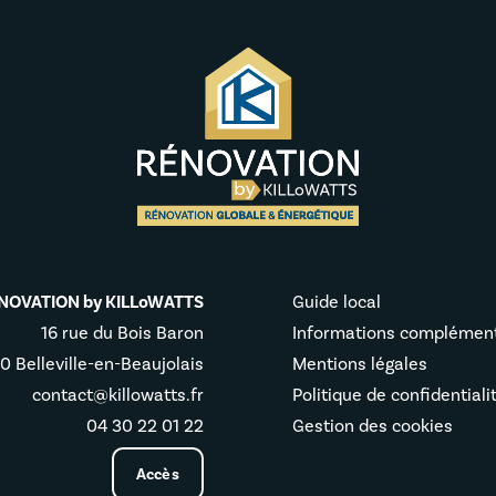
NOVATION by KILLoWATTS
Guide local
16 rue du Bois Baron
Informations complément
0 Belleville-en-Beaujolais
Mentions légales
contact@killowatts.fr
Politique de confidentiali
04 30 22 01 22
Gestion des cookies
Accès